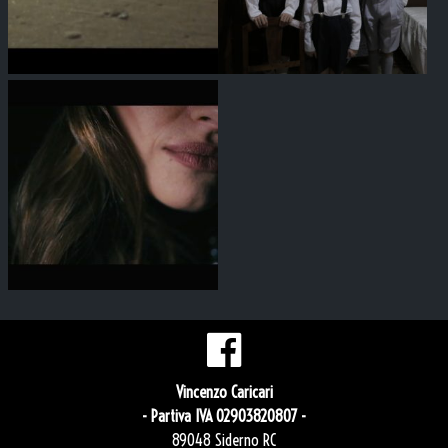
Vincenzo Caricari
- Partiva IVA 02903820807 -
89048 Siderno RC