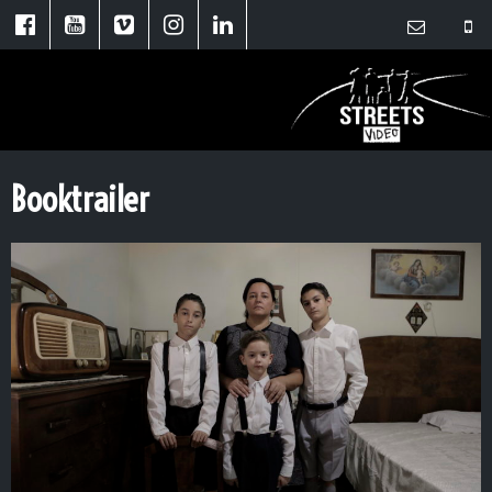
Booktrailer