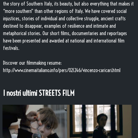
the story of Southern Italy, its beauty, but also everything that makes it
“more southern” than other regions of Italy. We have covered social
injustices, stories of individual and collective struggle, ancient crafts
destined to disappear, examples of resilience and intimate and
metaphorical stories. Our short films, documentaries and reportages
have been presented and awarded at national and international film
festivals.
Discover our filmmaking resume:
http://www.cinemaitaliano.info/pers/021246/vincenzo-caricari.html
I nostri ultimi STREETS FILM