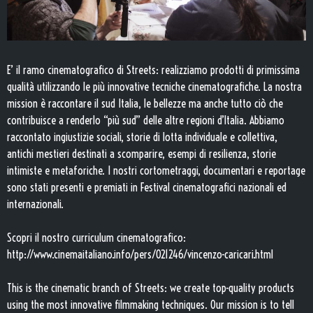
E’ il ramo cinematografico di Streets: realizziamo prodotti di primissima
qualità utilizzando le più innovative tecniche cinematografiche. La nostra
mission è raccontare il sud Italia, le bellezze ma anche tutto ciò che
contribuisce a renderlo “più sud” delle altre regioni d’Italia. Abbiamo
raccontato ingiustizie sociali, storie di lotta individuale e collettiva,
antichi mestieri destinati a scomparire, esempi di resilienza, storie
intimiste e metaforiche. I nostri cortometraggi, documentari e reportage
sono stati presenti e premiati in Festival cinematografici nazionali ed
internazionali.
Scopri il nostro curriculum cinematografico:
http://www.cinemaitaliano.info/pers/021246/vincenzo-caricari.html
This is the cinematic branch of Streets: we create top-quality products
using the most innovative filmmaking techniques. Our mission is to tell