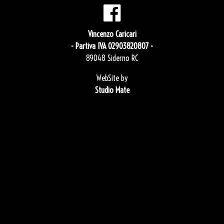
Vincenzo Caricari
- Partiva IVA 02903820807 -
89048 Siderno RC
WebSite by
Studio Mate