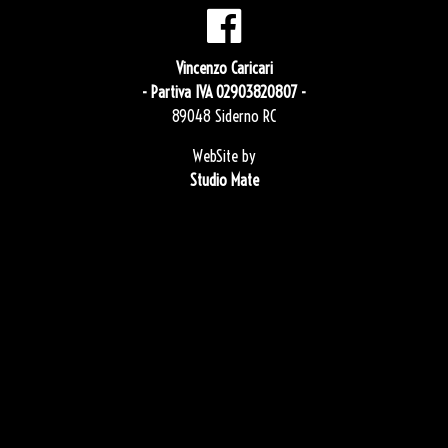
Vincenzo Caricari
- Partiva IVA 02903820807 -
89048 Siderno RC
WebSite by
Studio Mate