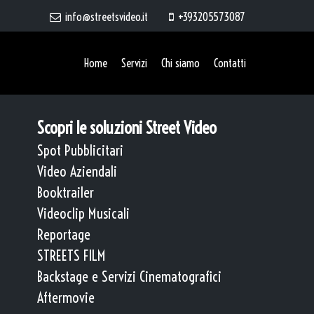
info@streetsvideo.it
+393205573087
Home
Servizi
Chi siamo
Contatti
Scopri le soluzioni Street Video
Spot Pubblicitari
Video Aziendali
Booktrailer
Videoclip Musicali
Reportage
STREETS FILM
Backstage e Servizi Cinematografici
Aftermovie