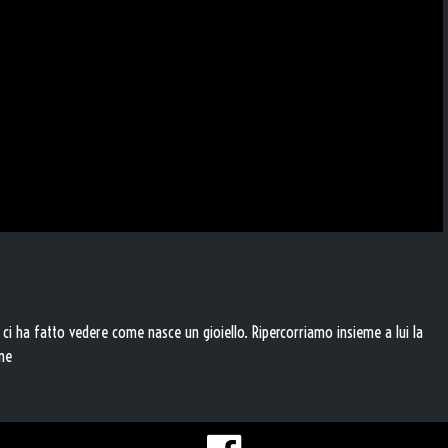
 ci ha fatto vedere come nasce un gioiello. Ripercorriamo insieme a lui la
one