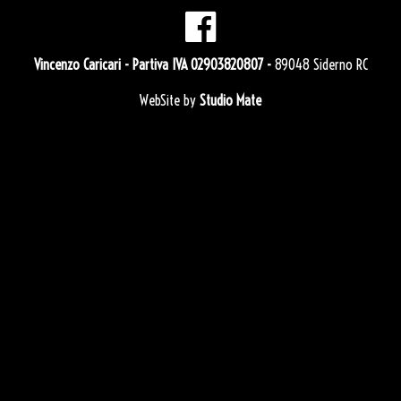
Vincenzo Caricari
- Partiva IVA 02903820807 -
89048 Siderno RC
WebSite by
Studio Mate