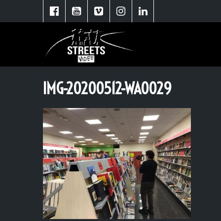
IMG-20200512-WA0029