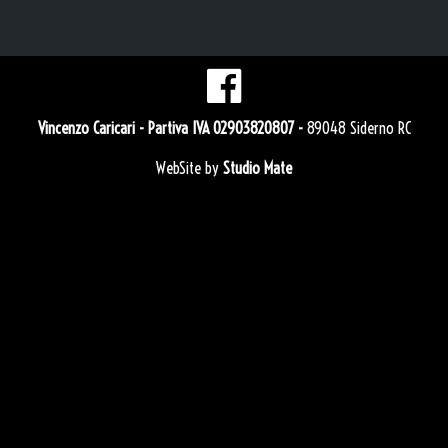
Vincenzo Caricari
- Partiva IVA 02903820807 -
89048 Siderno RC
WebSite by
Studio Mate