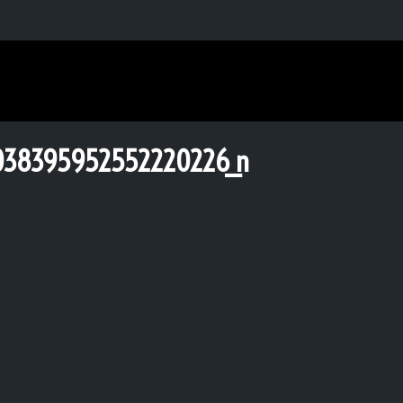
038395952552220226_n