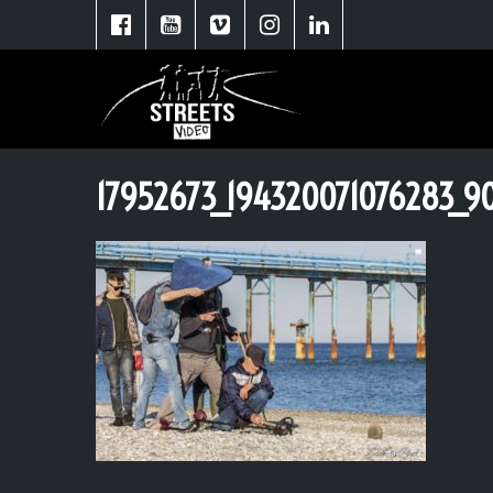
17952673_194320071076283_9