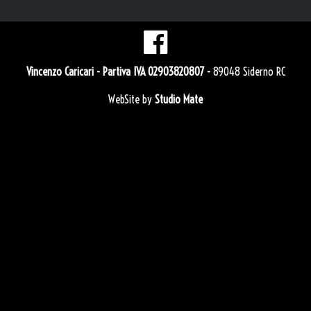
Vincenzo Caricari
- Partiva IVA 02903820807 -
89048 Siderno RC
WebSite by
Studio Mate