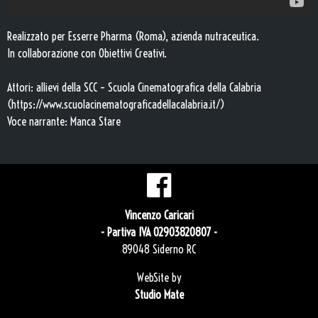
Realizzato per Esserre Pharma (Roma),
azienda nutraceutica.
In collaborazione con Obiettivi Creativi.
Attori: allievi della SCC – Scuola Cinematografica della Calabria
(https://www.scuolacinematograficadellacalabria.it/)
Voce narrante: Manca Stare
Vincenzo Caricari
- Partiva IVA 02903820807 -
89048 Siderno RC
WebSite by
Studio Mate