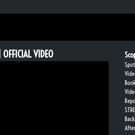
| OFFICIAL VIDEO
Scop
Spot
Vide
Book
Vide
Repo
STRE
Back
Afte