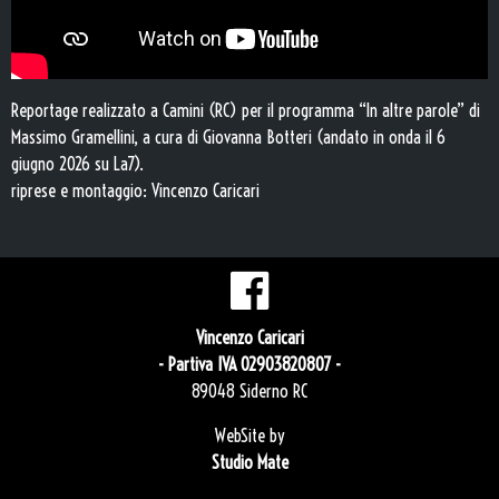
Reportage realizzato a Camini (RC) per il programma “In altre parole” di
Massimo Gramellini, a cura di Giovanna Botteri (andato in onda il 6
giugno 2026 su La7).
riprese e montaggio: Vincenzo Caricari
Vincenzo Caricari
- Partiva IVA 02903820807 -
89048 Siderno RC
WebSite by
Studio Mate