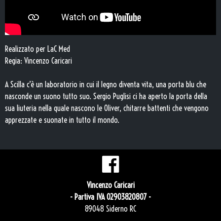
Realizzato per LaC Med
Regia: Vincenzo Caricari
A Scilla c’è un laboratorio in cui il legno diventa vita, una porta blu che
nasconde un suono tutto suo. Sergio Puglisi ci ha aperto la porta della
sua liuteria nella quale nascono le Oliver, chitarre battenti che vengono
apprezzate e suonate in tutto il mondo.
Vincenzo Caricari
- Partiva IVA 02903820807 -
89048 Siderno RC