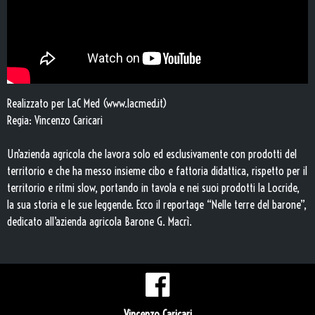
Realizzato per LaC Med (www.lacmed.it)
Regia: Vincenzo Caricari
Un’azienda agricola che lavora solo ed esclusivamente con prodotti del
territorio e che ha messo insieme cibo e fattoria didattica, rispetto per il
territorio e ritmi slow, portando in tavola e nei suoi prodotti la Locride,
la sua storia e le sue leggende. Ecco il reportage “Nelle terre del barone”,
dedicato all’azienda agricola Barone G. Macrì.
Vincenzo Caricari