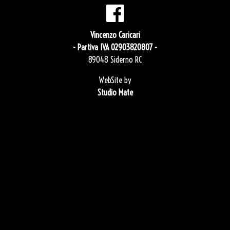
Vincenzo Caricari
- Partiva IVA 02903820807 -
89048 Siderno RC
WebSite by
Studio Mate