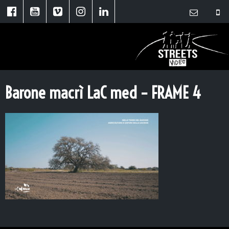
Barone macrì LaC med – FRAME 4