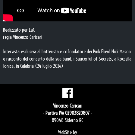
Realizzato per LaC
regia Vincenzo Caricari
Intervista esclusiva al batterista e cofondatore dei Pink Floyd Nick Mason
e racconto del concerto della sua band, i Saucerful of Secrets, a Roccella
Ionica, in Calabria (24 luglio 2024)
Vincenzo Caricari
- Partiva IVA 02903820807 -
89048 Siderno RC
WebSite by