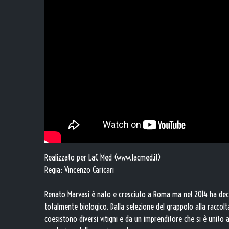
Realizzato per LaC Med (www.lacmed.it)
Regia: Vincenzo Caricari
Renato Marvasi è nato e cresciuto a Roma ma nel 2014 ha decis
totalmente biologico. Dalla selezione del grappolo alla raccol
coesistono diversi vitigni e da un imprenditore che si è unito a