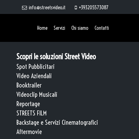
info@streetsvideo.it
+393205573087
Home
Servizi
Chi siamo
Contatti
Scopri le soluzioni Street Video
Spot Pubblicitari
Video Aziendali
Booktrailer
Videoclip Musicali
Reportage
STREETS FILM
Backstage e Servizi Cinematografici
Aftermovie