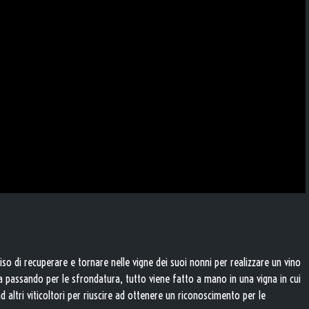
o di recuperare e tornare nelle vigne dei suoi nonni per realizzare un vino
ta passando per le sfrondatura, tutto viene fatto a mano in una vigna in cui
d altri viticoltori per riuscire ad ottenere un riconoscimento per le