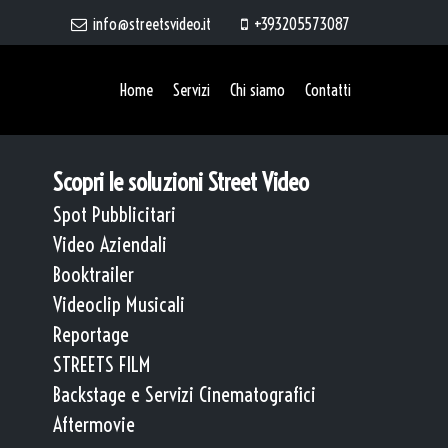
info@streetsvideo.it
+393205573087
Home
Servizi
Chi siamo
Contatti
Scopri le soluzioni Street Video
Spot Pubblicitari
Video Aziendali
Booktrailer
Videoclip Musicali
Reportage
STREETS FILM
Backstage e Servizi Cinematografici
Aftermovie