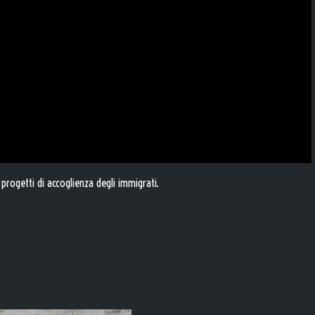
progetti di accoglienza degli immigrati.