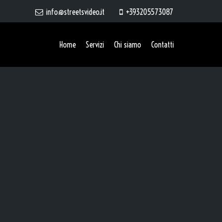
info@streetsvideo.it
+393205573087
Home
Servizi
Chi siamo
Contatti