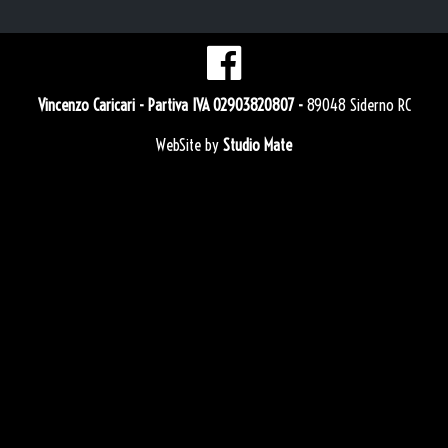
Vincenzo Caricari
- Partiva IVA 02903820807 -
89048 Siderno RC
WebSite by
Studio Mate