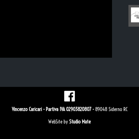
Vincenzo Caricari
- Partiva IVA 02903820807 -
89048 Siderno RC
WebSite by
Studio Mate