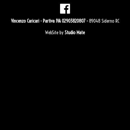
Vincenzo Caricari
- Partiva IVA 02903820807 -
89048 Siderno RC
WebSite by
Studio Mate