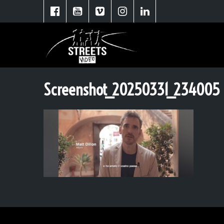
Screenshot_20250331_234005