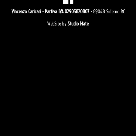
Vincenzo Caricari
- Partiva IVA 02903820807 -
89048 Siderno RC
WebSite by
Studio Mate